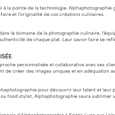
 à la pointe de la technologie, Alphaphotographie g
aire et l'originalité de vos créations culinaires.
ans le domaine de la photographie culinaire, l'équ
authenticité de chaque plat. Leur savoir-faire se re
ISÉE
roche personnalisée et collaborative avec ses clien
t de créer des images uniques et en adéquation ave
Alphaphotographie pour découvrir leur talent et leur
er ou food stylist, Alphaphotographie saura sublimer 
ionnels d'Alphaphotographie à Sainte-Luce-sur-Loire