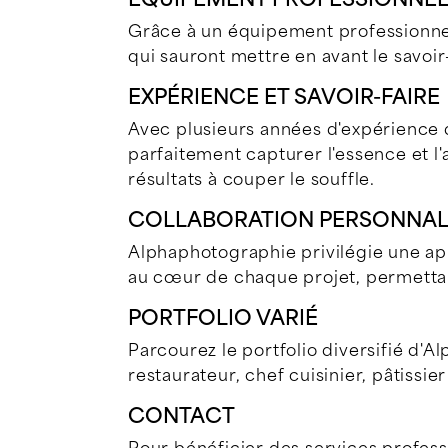
Grâce à un équipement professionnel
qui sauront mettre en avant le savoir-f
EXPÉRIENCE ET SAVOIR-FAIRE
Avec plusieurs années d'expérience d
parfaitement capturer l'essence et l'
résultats à couper le souffle.
COLLABORATION PERSONNAL
Alphaphotographie privilégie une app
au cœur de chaque projet, permettan
PORTFOLIO VARIÉ
Parcourez le portfolio diversifié d'
restaurateur, chef cuisinier, pâtissi
CONTACT
Pour bénéficier des services profess