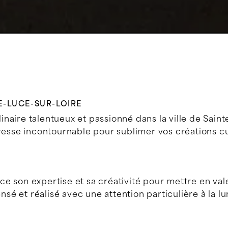
E-LUCE-SUR-LOIRE
naire talentueux et passionné dans la ville de Sain
resse incontournable pour sublimer vos créations cu
e son expertise et sa créativité pour mettre en vale
 et réalisé avec une attention particulière à la lum
L