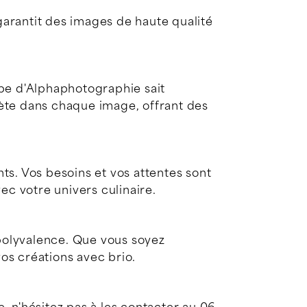
arantit des images de haute qualité
ipe d'Alphaphotographie sait
flète dans chaque image, offrant des
ts. Vos besoins et vos attentes sont
c votre univers culinaire.
 polyvalence. Que vous soyez
vos créations avec brio.
, n'hésitez pas à les contacter au 06