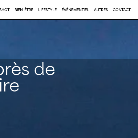
KSHOT
BIEN-ÊTRE
LIFESTYLE
ÉVÉNEMENTIEL
AUTRES
CONTACT
près de
ire