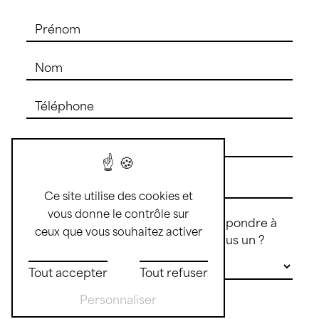
Ce site utilise des cookies et
vous donne le contrôle sur
Vous n'êtes pas un robot, veuillez répondre à
ceux que vous souhaitez activer
cette question : combien font dix plus un ?
Tout accepter
Tout refuser
Personnaliser