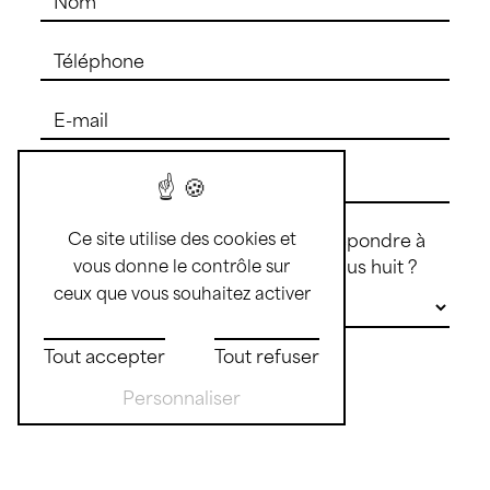
Ce site utilise des cookies et
Vous n'êtes pas un robot, veuillez répondre à
cette question : combien font dix plus huit ?
vous donne le contrôle sur
ceux que vous souhaitez activer
Tout accepter
Tout refuser
Personnaliser