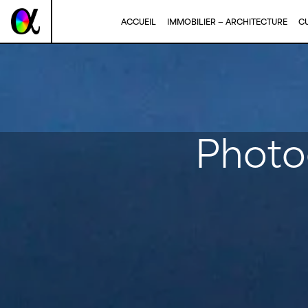
Panneau de gestion des cookies
ACCUEIL
IMMOBILIER — ARCHITECTURE
CU
Photo