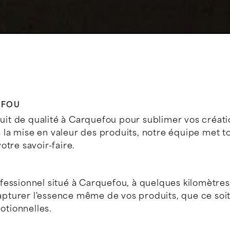
EFOU
t de qualité à Carquefou pour sublimer vos créati
ns la mise en valeur des produits, notre équipe met 
tre savoir-faire.
fessionnel situé à Carquefou, à quelques kilomètres
turer l'essence même de vos produits, que ce soit 
tionnelles.