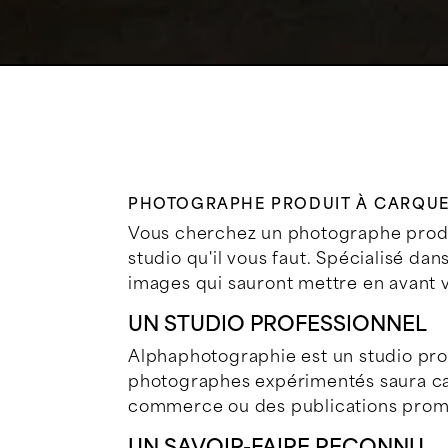
PHOTOGRAPHE PRODUIT À CARQU
Vous cherchez un photographe produi
studio qu'il vous faut. Spécialisé da
images qui sauront mettre en avant vo
UN STUDIO PROFESSIONNEL
Alphaphotographie est un studio pro
photographes expérimentés saura cap
commerce ou des publications promo
UN SAVOIR-FAIRE RECONNU