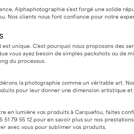
nce, Alphaphotographie s'est forgé une solide répu
. Nos clients nous font confiance pour notre experti
S
est unique. C'est pourquoi nous proposons des ser
Que vous ayez besoin de simples packshots ou de mi
ong du processus.
érons la photographie comme un véritable art. Nou
oduits pour leur donner une dimension artistique et 
tre en lumière vos produits à Carquefou, faites con
51 79 55 12 pour en savoir plus sur nos prestations 
r avec vous pour sublimer vos produits.