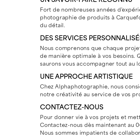
Fort de nombreuses années d'expérie
photographie de produits à Carquefou
du détail.
DES SERVICES PERSONNALISÉ
Nous comprenons que chaque projet 
de manière optimale à vos besoins. 
saurons vous accompagner tout au l
UNE APPROCHE ARTISTIQUE
Chez Alphaphotographie, nous consid
notre créativité au service de vos pr
CONTACTEZ-NOUS
Pour donner vie à vos projets et met
Contactez-nous dès maintenant au 06 
Nous sommes impatients de collabore