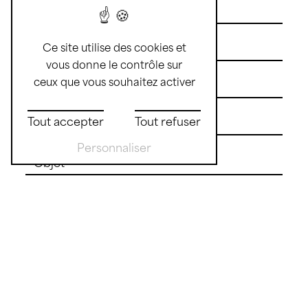
Ce site utilise des cookies et
vous donne le contrôle sur
ceux que vous souhaitez activer
Tout accepter
Tout refuser
Personnaliser
Vous n'êtes pas un robot, veuillez répondre à
cette question : combien font zéro plus zéro ?